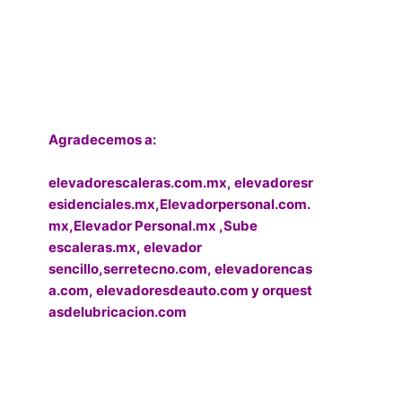
Agradecemos a:
elevadorescaleras.com.mx,
elevadoresr
esidenciales.mx
,
Elevadorpersonal.com.
mx
,
Elevador Personal.mx ,
Sube
escaleras.mx
,
elevador
sencillo,
serretecno.com,
elevadorencas
a.com,
elevadoresdeauto.com
y
orquest
asdelubricacion.com