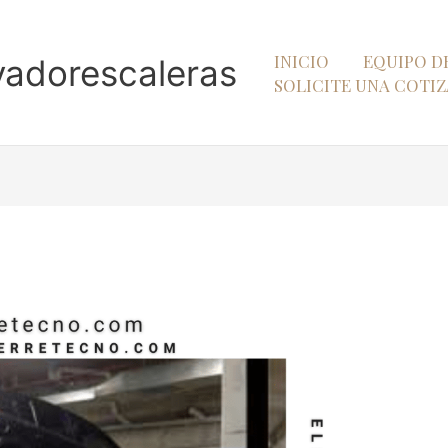
INICIO
EQUIPO D
vadorescaleras
SOLICITE UNA COTI