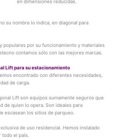
en dimensiones reducidas.
mo su nombre lo indica, en diagonal para
y populares por su funcionamiento y materiales
retecno contamos sólo con las mejores marcas.
l Lift para su estacionamiento
hemos encontrado con diferentes necesidades,
dad de carga.
gonal Lift son equipos sumamente seguros que
d de quien lo opera. Son ideales para
e escasean los sitios de parqueo.
 exclusiva de uso residencial. Hemos instalado
 todo el país.