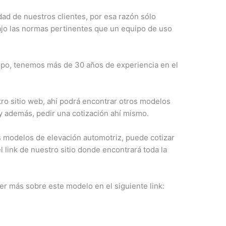
dad de nuestros clientes, por esa razón sólo
ajo las normas pertinentes que un equipo de uso
ipo, tenemos más de 30 años de experiencia en el
tro sitio web, ahí podrá encontrar otros modelos
y además, pedir una cotización ahí mismo.
modelos de elevación automotriz, puede cotizar
 link de nuestro sitio donde encontrará toda la
er más sobre este modelo en el siguiente link: