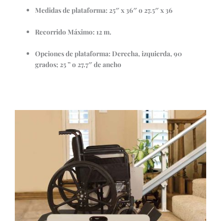
Medidas de plataforma: 25″ x 36″ o 27.5″ x 36
Recorrido Máximo: 12 m.
Opciones de plataforma: Derecha, izquierda, 90
grados; 25 ” o 27.7″ de ancho