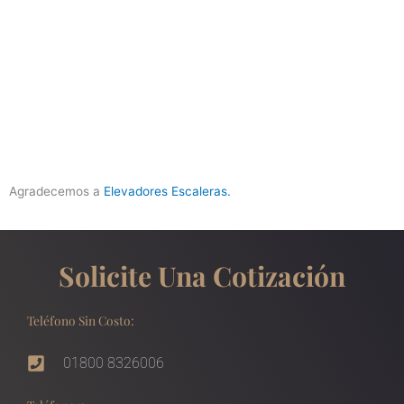
Agradecemos a
Elevadores Escaleras.
Solicite Una Cotización
Teléfono Sin Costo:
01800 8326006