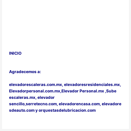
INICIO
Agradecemos a:
elevadorescaleras.com.mx,
elevadoresresidenciales.mx
,
Elevadorpersonal.com.mx
,
Elevador Personal.mx ,
Sube
escaleras.mx
,
elevador
sencillo,
serretecno.com,
elevadorencasa.com,
elevadore
sdeauto.com
y
orquestasdelubricacion.com