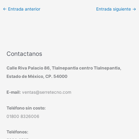
←
Entrada anterior
Entrada siguiente
→
Contactanos
Calle Riva Palacio 86, Tlalnepantla centro Tlalnepantla,
Estado de México, CP. 54000
E-mail:
ventas@serretecno.com
Teléfono sin costo:
01800 8326006
Teléfonos: