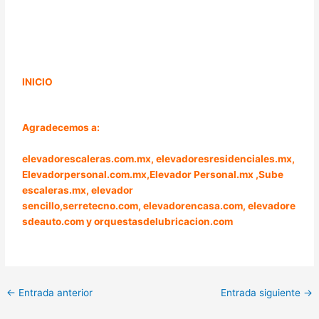
INICIO
Agradecemos a:
elevadorescaleras.com.mx,
elevadoresresidenciales.mx
,
Elevadorpersonal.com.mx
,
Elevador Personal.mx ,
Sube
escaleras.mx
,
elevador
sencillo,
serretecno.com,
elevadorencasa.com,
elevadore
sdeauto.com
y
orquestasdelubricacion.com
←
Entrada anterior
Entrada siguiente
→