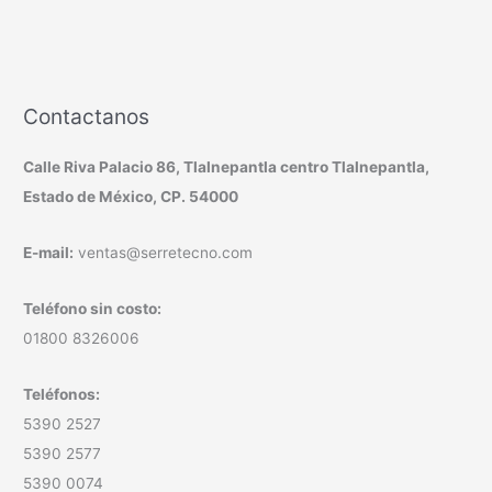
Contactanos
Calle Riva Palacio 86, Tlalnepantla centro Tlalnepantla,
Estado de México, CP. 54000
E-mail:
ventas@serretecno.com
Teléfono sin costo:
01800 8326006
Teléfonos:
5390 2527
5390 2577
5390 0074