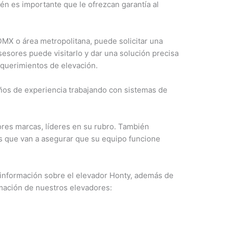
n es importante que le ofrezcan garantía al
DMX o área metropolitana, puede solicitar una
asesores puede visitarlo y dar una solución precisa
querimientos de elevación.
os de experiencia trabajando con sistemas de
res marcas, líderes en su rubro. También
s que van a asegurar que su equipo funcione
 información sobre el elevador Honty, además de
rmación de nuestros elevadores: