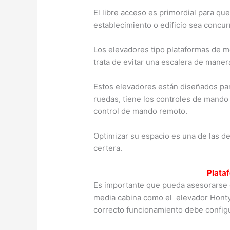
El libre acceso es primordial para qu
establecimiento o edificio sea concur
Los elevadores tipo plataformas de 
trata de evitar una escalera de manera
Estos elevadores están diseñados para
ruedas, tiene los controles de mando
control de mando remoto.
Optimizar su espacio es una de las d
certera.
Plata
Es importante que pueda asesorarse 
media cabina como el elevador Honty,
correcto funcionamiento debe configu