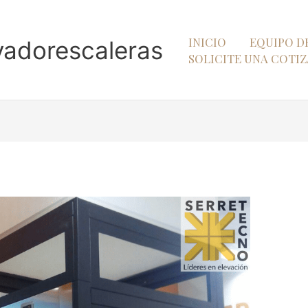
INICIO
EQUIPO D
vadorescaleras
SOLICITE UNA COTI