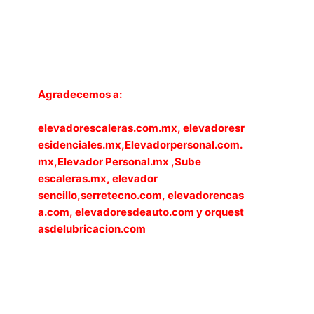
Agradecemos a:
elevadorescaleras.com.mx,
elevadoresr
esidenciales.mx
,
Elevadorpersonal.com.
mx
,
Elevador Personal.mx ,
Sube
escaleras.mx
,
elevador
sencillo,
serretecno.com,
elevadorencas
a.com,
elevadoresdeauto.com
y
orquest
asdelubricacion.com