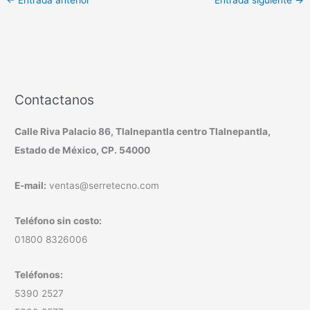
←
Entrada anterior
Entrada siguiente
→
Contactanos
Calle Riva Palacio 86, Tlalnepantla centro Tlalnepantla,
Estado de México, CP. 54000
E-mail:
ventas@serretecno.com
Teléfono sin costo:
01800 8326006
Teléfonos:
5390 2527