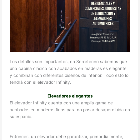
Los detalles son importantes, en Serretecno sabemos que
una cabina clásica con acabados en maderas es elegante
y combinan con diferentes diseños de interior. Todo esto lo
tendrá con el elevador Infinity.
Elevadores elegantes
El elevador Infinity cuenta con una amplia gama de
acabados en maderas finas para no pasar desapercibida en
su espacio.
Entonces, un elevador debe garantizar, primordialmente,