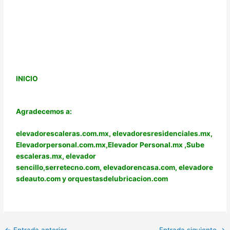
INICIO
Agradecemos a:
elevadorescaleras.com.mx,
elevadoresresidenciales.mx
,
Elevadorpersonal.com.mx
,
Elevador Personal.mx ,
Sube
escaleras.mx
,
elevador
sencillo,
serretecno.com,
elevadorencasa.com,
elevadore
sdeauto.com
y
orquestasdelubricacion.com