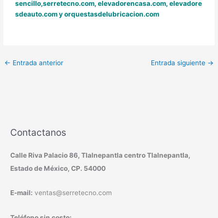
sencillo,
serretecno.com,
elevadorencasa.com,
elevadore
sdeauto.com
y
orquestasdelubricacion.com
←
Entrada anterior
Entrada siguiente
→
Contactanos
Calle Riva Palacio 86, Tlalnepantla centro Tlalnepantla,
Estado de México, CP. 54000
E-mail:
ventas@serretecno.com
Teléfono sin costo: