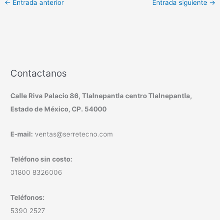
←
Entrada anterior
Entrada siguiente
→
Contactanos
Calle Riva Palacio 86, Tlalnepantla centro Tlalnepantla,
Estado de México, CP. 54000
E-mail:
ventas@serretecno.com
Teléfono sin costo:
01800 8326006
Teléfonos:
5390 2527