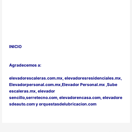
INICIO
Agradecemos a:
elevadorescaleras.com.mx,
elevadoresresidenciales.mx
,
Elevadorpersonal.com.mx
,
Elevador Personal.mx ,
Sube
escaleras.mx
,
elevador
sencillo,
serretecno.com,
elevadorencasa.com,
elevadore
sdeauto.com
y
orquestasdelubricacion.com