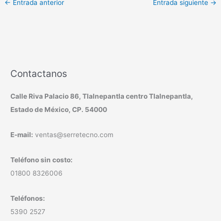
←
Entrada anterior
Entrada siguiente
→
Contactanos
Calle Riva Palacio 86, Tlalnepantla centro Tlalnepantla,
Estado de México, CP. 54000
E-mail:
ventas@serretecno.com
Teléfono sin costo:
01800 8326006
Teléfonos:
5390 2527