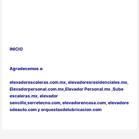
INICIO
Agradecemos a:
elevadorescaleras.com.mx,
elevadoresresidenciales.mx
,
Elevadorpersonal.com.mx
,
Elevador Personal.mx ,
Sube
escaleras.mx
,
elevador
sencillo,
serretecno.com,
elevadorencasa.com,
elevadore
sdeauto.com
y
orquestasdelubricacion.com