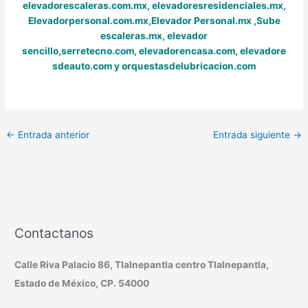
elevadorescaleras.com.mx,
elevadoresresidenciales.mx
,
Elevadorpersonal.com.mx
,
Elevador Personal.mx ,
Sube
escaleras.mx
,
elevador
sencillo,
serretecno.com,
elevadorencasa.com,
elevadore
sdeauto.com
y
orquestasdelubricacion.com
←
Entrada anterior
Entrada siguiente
→
Contactanos
Calle Riva Palacio 86, Tlalnepantla centro Tlalnepantla,
Estado de México, CP. 54000