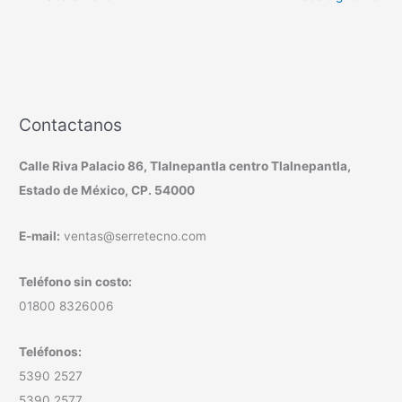
Contactanos
Calle Riva Palacio 86, Tlalnepantla centro Tlalnepantla,
Estado de México, CP. 54000
E-mail:
ventas@serretecno.com
Teléfono sin costo:
01800 8326006
Teléfonos:
5390 2527
5390 2577