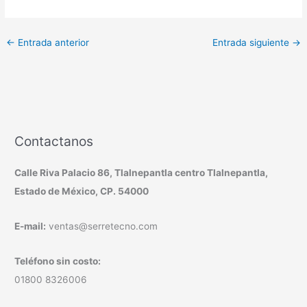
←
Entrada anterior
Entrada siguiente
→
Contactanos
Calle Riva Palacio 86, Tlalnepantla centro Tlalnepantla,
Estado de México, CP. 54000
E-mail:
ventas@serretecno.com
Teléfono sin costo:
01800 8326006