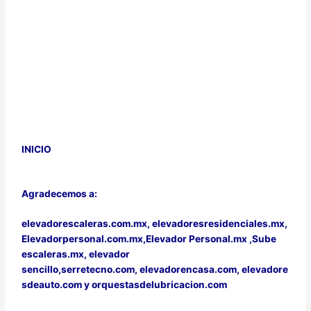
INICIO
Agradecemos a:
elevadorescaleras.com.mx,
elevadoresresidenciales.mx
,
Elevadorpersonal.com.mx
,
Elevador Personal.mx ,
Sube
escaleras.mx
,
elevador
sencillo,
serretecno.com,
elevadorencasa.com,
elevadore
sdeauto.com
y
orquestasdelubricacion.com