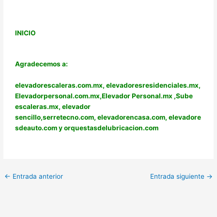
INICIO
Agradecemos a:
elevadorescaleras.com.mx,
elevadoresresidenciales.mx
,
Elevadorpersonal.com.mx
,
Elevador Personal.mx ,
Sube
escaleras.mx
,
elevador
sencillo,
serretecno.com,
elevadorencasa.com,
elevadore
sdeauto.com
y
orquestasdelubricacion.com
←
Entrada anterior
Entrada siguiente
→