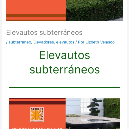
Elevautos subterráneos
/
subterraneo
,
Elevadores
,
elevautos
/ Por
Lizbeth Velasco
Elevautos
subterráneos