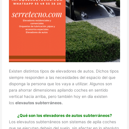
Existen distintos tipos de elevadores de autos. Dichos tipos
siempre responden a las necesidades del espacio del que
disponga la persona que los vaya a utilizar. Algunos son
para ahorrar dimensiones apilando coches en sentido
vertical hacia arriba, pero también hoy en día existen
los
elevautos subterráneos.
¿Qué son los elevadores de autos subterráneos?
Los elevautos subterráneos son sistemas de apila coches
que se ejecutan debajo del suelo, sin afectar en lo absoluto