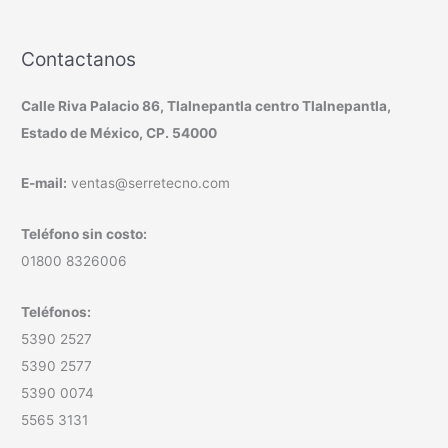
Contactanos
Calle Riva Palacio 86, Tlalnepantla centro Tlalnepantla,
Estado de México, CP. 54000
E-mail:
ventas@serretecno.com
Teléfono sin costo:
01800 8326006
Teléfonos:
5390 2527
5390 2577
5390 0074
5565 3131