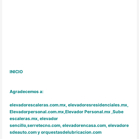
INICIO
Agradecemos a:
elevadorescaleras.com.mx,
elevadoresresidenciales.mx
,
Elevadorpersonal.com.mx
,
Elevador Personal.mx ,
Sube
escaleras.mx
,
elevador
sencillo,
serretecno.com,
elevadorencasa.com,
elevadore
sdeauto.com
y
orquestasdelubricacion.com