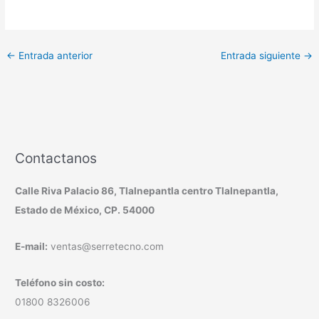
←
Entrada anterior
Entrada siguiente
→
Contactanos
Calle Riva Palacio 86, Tlalnepantla centro Tlalnepantla,
Estado de México, CP. 54000
E-mail:
ventas@serretecno.com
Teléfono sin costo:
01800 8326006