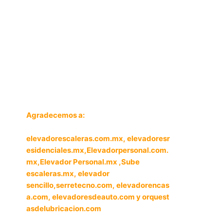
Agradecemos a:
elevadorescaleras.com.mx,
elevadoresr
esidenciales.mx
,
Elevadorpersonal.com.
mx
,
Elevador Personal.mx ,
Sube
escaleras.mx
,
elevador
sencillo,
serretecno.com,
elevadorencas
a.com,
elevadoresdeauto.com
y
orquest
asdelubricacion.com