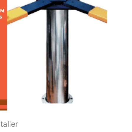
aller