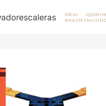
INICIO
EQUIPO D
vadorescaleras
SOLICITE UNA COTI