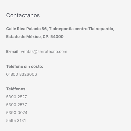
Contactanos
Calle Riva Palacio 86, Tlalnepantla centro Tlalnepantla,
Estado de México, CP. 54000
E-mail:
ventas@serretecno.com
Teléfono sin costo:
01800 8326006
Teléfonos:
5390 2527
5390 2577
5390 0074
5565 3131