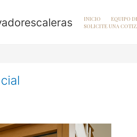
INICIO
EQUIPO D
vadorescaleras
SOLICITE UNA COTI
cial